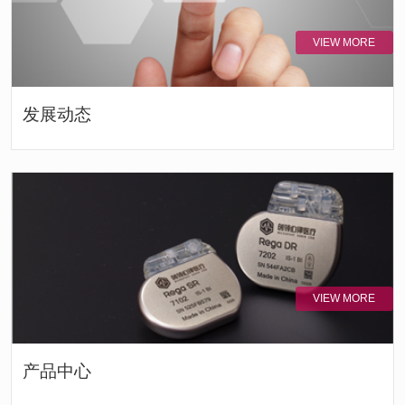
VIEW MORE
发展动态
VIEW MORE
产品中心